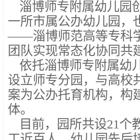
淄博师专附属幼儿园创
一所市属公办幼儿园，
——淄博师范高等专科
团队实现常态化协同共
依托淄博师专附属幼儿
设立师专分园，与高校共
案为公办托育机构，构建
体。
目前，园所共设21个
工近百人。幼儿园先后