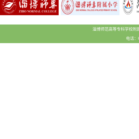
淄博师范高等专科学校附属
电话：05