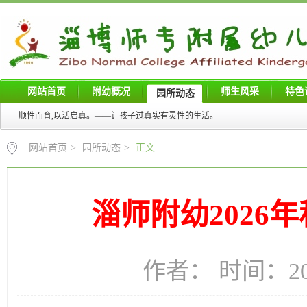
网站首页
附幼概况
师生风采
特色
园所动态
顺性而育,以活启真。——让孩子过真实有灵性的生活。
网站首页
>
园所动态
>
正文
淄师附幼2026
作者： 时间：202