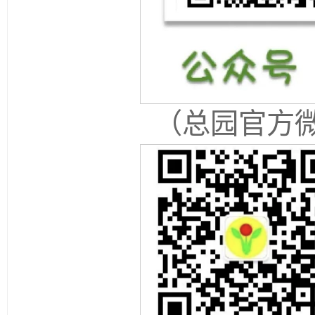
（总园官方