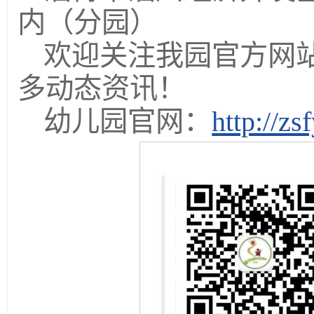
内（分园）
欢迎关注我园官方网
多动态资讯！
幼儿园官网：
http://zs