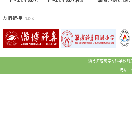
报！淄博师专附属幼儿...
淄博师专附属幼儿园第二...
淄博师专附属幼儿园第一..
友情链接
/LINK
淄博师范高等专科学校附属
电话：05