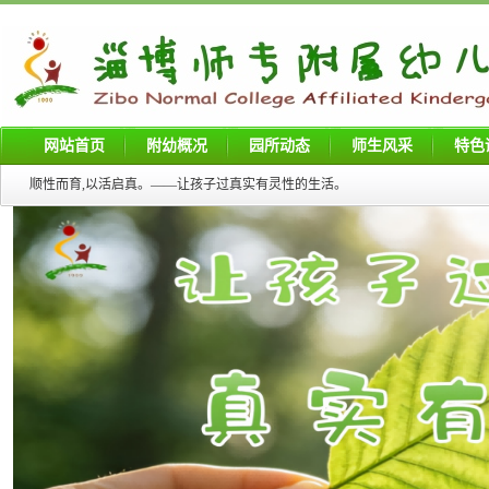
网站首页
附幼概况
园所动态
师生风采
特色
顺性而育,以活启真。——让孩子过真实有灵性的生活。