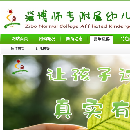
网站首页
附幼概况
园所动态
特色
师生风采
教师风采
幼儿风采