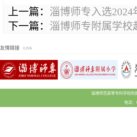
上一篇：
淄博师专入选202
下一篇：
淄博师专附属学校赴
友情链接
/LINK
淄博师范高等专科学校附属
电话：05