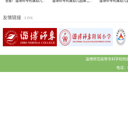
喜报！淄博师专附属幼儿...
淄博师专附属幼儿园第二...
淄博师专附属幼儿园第一.
友情链接
/LINK
淄博师范高等专科学校附属
电话：05